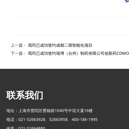
上一篇：
我司已成功签约成都二期智能化项目
下一篇：
我司已成功签约瑞博（台州）制药有限公司创新药CDMO
联系我们
地址：上海市普陀区曹杨路1040号中谊大厦16楼
电话：021-52663928、52663958、400-186-1995
传真：021-52664880