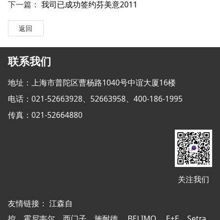
下一篇：
我司已成功签约芬美意2011
返回
联系我们
地址：上海市普陀区曹杨路1040号中谊大厦16楼
电话：021-52663928、52663958、400-186-1995
传真：021-52664880
关注我们
友情链接：
江森自
控
霍尼韦尔
西门子
施耐德
BELIMO
E+E
Setra