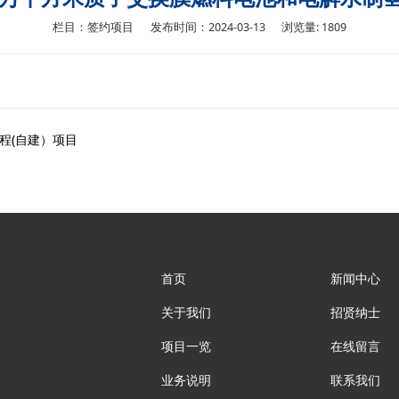
栏目：签约项目
发布时间：2024-03-13
浏览量: 1809
程(自建）项目
首页
新闻中心
关于我们
招贤纳士
项目一览
在线留言
业务说明
联系我们